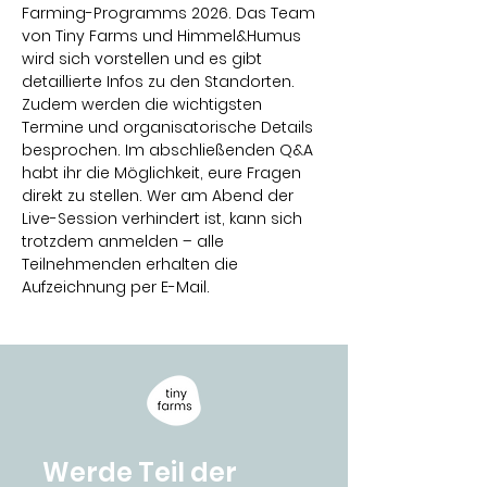
Farming-Programms 2026. Das Team 
von Tiny Farms und Himmel&Humus 
wird sich vorstellen und es gibt 
detaillierte Infos zu den Standorten. 
Zudem werden die wichtigsten 
Termine und organisatorische Details 
besprochen. Im abschließenden Q&A 
habt ihr die Möglichkeit, eure Fragen 
direkt zu stellen. Wer am Abend der 
Live-Session verhindert ist, kann sich 
trotzdem anmelden – alle 
Teilnehmenden erhalten die 
Aufzeichnung per E-Mail.
Werde Teil der