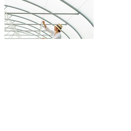
4
Wir sorgen für Transparenz und