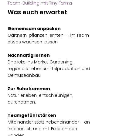
Team-Building mit Tiny Farms
Was euch erwartet
Gemeinsam anpacken
Gärtnern, pflanzen, ernten – im Team
etwas wachsen lassen.
Nachhaltig lernen
Einblicke ins Market Gardening,
regionale Lebensmittelproduktion und
Gemüseanbau.
Zur Ruhe kommen
Natur erleben, entschleunigen,
durchatmen.
Teamgefühl stärken
Miteinander statt nebeneinander – an
frischer Luft und mit Erde an den
Händen.