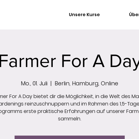
Unsere Kurse
Übe
Farmer For A Da
Mo., 01. Juli
  |  
Berlin, Hamburg, Online
mer For A Day bietet dir die Möglichkeit, in die Welt des Ma
rdenings reinzuschnuppern und im Rahmen des 1,5-Tag
ogramms erste praktische Erfahrungen auf unserer Farm
sammeln.