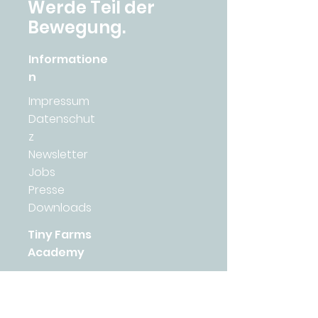
Werde Teil der
Bewegung.
Informatione
n
Impressum
Datenschut
z
Newsletter
Jobs
Presse
Downloads
Tiny Farms
Academy
Academy 2026
AGB
Lernplattform