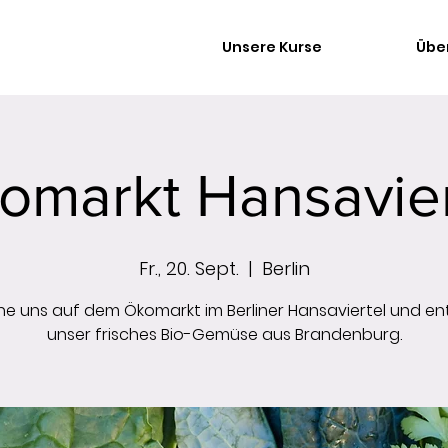
Unsere Kurse
Übe
omarkt Hansavier
Fr., 20. Sept.
  |  
Berlin
e uns auf dem Ökomarkt im Berliner Hansaviertel und e
unser frisches Bio-Gemüse aus Brandenburg.