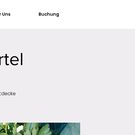
r Uns
Buchung
tel
ntdecke