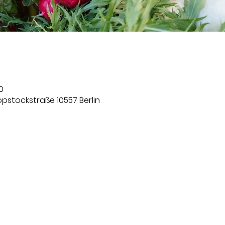
0
lopstockstraße 10557 Berlin