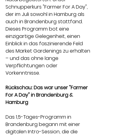
Schnupperkurs "Farmer For A Day", 
der im Juli sowohl in Hamburg als 
auch in Brandenburg stattfand. 
Dieses Programm bot eine 
einzigartige Gelegenheit, einen 
Einblick in das faszinierende Feld 
des Market Gardenings zu erhalten 
– und das ohne lange 
Verpflichtungen oder 
Vorkenntnisse.
Rückschau: Das war unser "Farmer 
For A Day" in Brandenburg & 
Hamburg
Das 1,5-Tages-Programm in 
Brandenburg begann mit einer 
digitalen Intro-Session, die die 