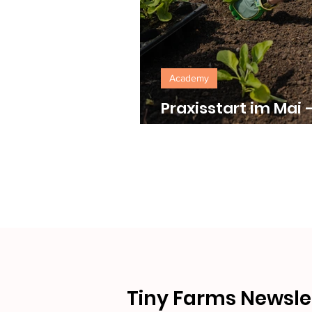
Academy
Praxisstart im Mai 
Academy-Wochen
in Hamburg, Teufen
Thüringen
Tiny Farms Newsle