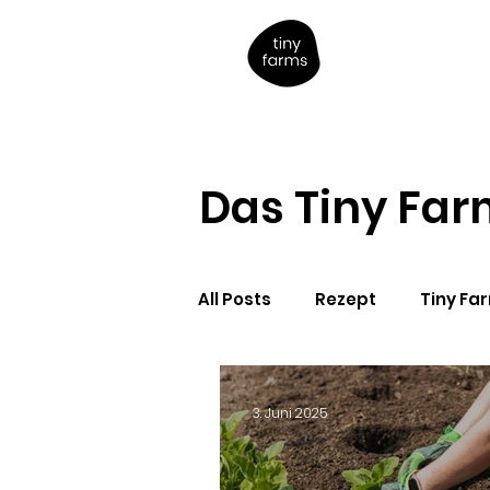
Das Tiny Fa
All Posts
Rezept
Tiny Fa
3. Juni 2025