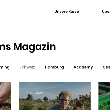
Unsere Kurse
Übe
rms Magazin
rming
Schweiz
Hamburg
Academy
Ges
7. Jan. 2025
11.