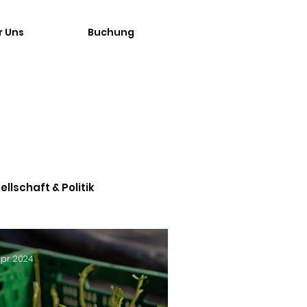
r Uns
Buchung
ellschaft & Politik
 Apr. 2024