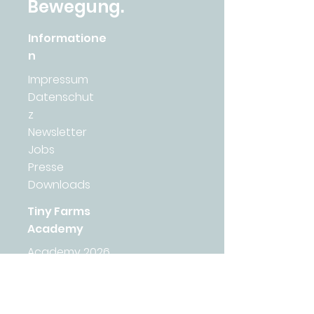
Bewegung.
Informatione
n
Impressum
Datenschut
z
Newsletter
Jobs
Presse
Downloads
Tiny Farms
Academy
Academy 2026
AGB
Lernplattform
Wirkungsbericht 2025